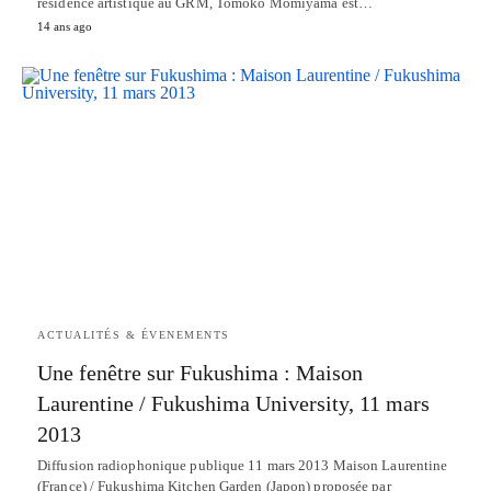
résidence artistique au GRM, Tomoko Momiyama est…
14 ans ago
ACTUALITÉS & ÉVENEMENTS
Une fenêtre sur Fukushima : Maison
Laurentine / Fukushima University, 11 mars
2013
Diffusion radiophonique publique 11 mars 2013 Maison Laurentine
(France) / Fukushima Kitchen Garden (Japon) proposée par