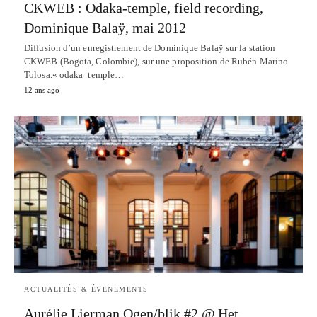
CKWEB : Odaka-temple, field recording,
Dominique Balaÿ, mai 2012
Diffusion d’un enregistrement de Dominique Balaÿ sur la station
CKWEB (Bogota, Colombie), sur une proposition de Rubén Marino
Tolosa.« odaka_temple…
12 ans ago
ACTUALITÉS & ÉVENEMENTS
Aurélie Lierman Ogen/blik #2 @ Het