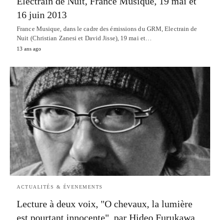
Electrain de Nuit, France Musique, 19 mai et
16 juin 2013
France Musique, dans le cadre des émissions du GRM, Electrain de
Nuit (Christian Zanesi et David Jisse), 19 mai et…
13 ans ago
ACTUALITÉS & ÉVENEMENTS
Lecture à deux voix, "O chevaux, la lumière
est pourtant innocente", par Hideo Furukawa