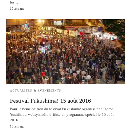
les…
10 ans ago
ACTUALITÉS & ÉVENEMENTS
Festival Fukushima! 15 août 2016
Pour la 6eme édition du festival Fukushima! organisé par Otomo
Yoshihide, websynradio diffuse un programme spécial le 15 août
2016…
10 ans ago