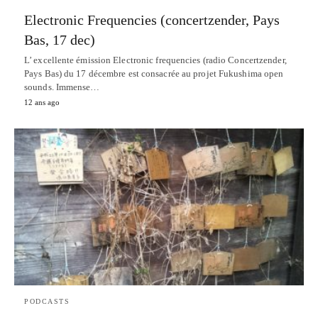
Electronic Frequencies (concertzender, Pays
Bas, 17 dec)
L’ excellente émission Electronic frequencies (radio Concertzender,
Pays Bas) du 17 décembre est consacrée au projet Fukushima open
sounds. Immense…
12 ans ago
PODCASTS