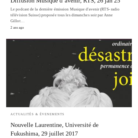
Diffusion Musique d’avenir, RTS, 26 jan 25
Le podcast de la dernière émission Musique d'avenir (RTS- radio
télévision Suisse) proposée tous les dimanches soir par Anne
Gillot…
2 ans ago
ACTUALITÉS & ÉVENEMENTS
Nouvelle Laurentine, Université de
Fukushima, 29 juillet 2017