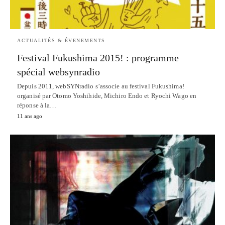
ACTUALITÉS & ÉVENEMENTS
Festival Fukushima 2015! : programme
spécial websynradio
Depuis 2011, webSYNradio s’associe au festival Fukushima!
organisé par Otomo Yoshihide, Michiro Endo et Ryochi Wago en
réponse à la…
11 ans ago