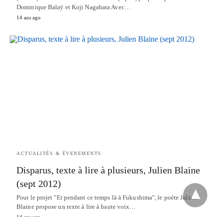
Dominique Balaÿ et Koji Nagahata Avec…
14 ans ago
ACTUALITÉS & ÉVENEMENTS
Disparus, texte à lire à plusieurs, Julien Blaine
(sept 2012)
Pour le projet "Et pendant ce temps là à Fukushima", le poète Julien
Blaine propose un texte à lire à haute voix…