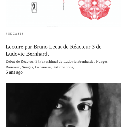
PODCASTS
Lecture par Bruno Lecat de Réacteur 3 de
Ludovic Bernhardt
Début de Réacteur 3 [Fukushima] de Ludovic Bernhardt : Nuages,
Barreaux, Nuages, La caméra, Perturbations,…
5 ans ago