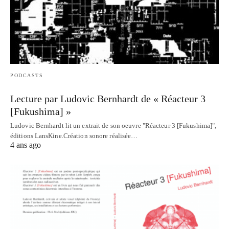
PODCASTS
Lecture par Ludovic Bernhardt de « Réacteur 3
[Fukushima] »
Ludovic Bernhardt lit un extrait de son oeuvre "Réacteur 3 [Fukushima]",
éditions LansKine.Création sonore réalisée…
4 ans ago