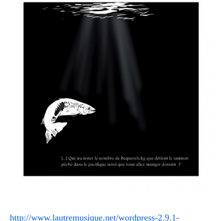
http://www.lautremusique.net/wordpress-2.9.1-