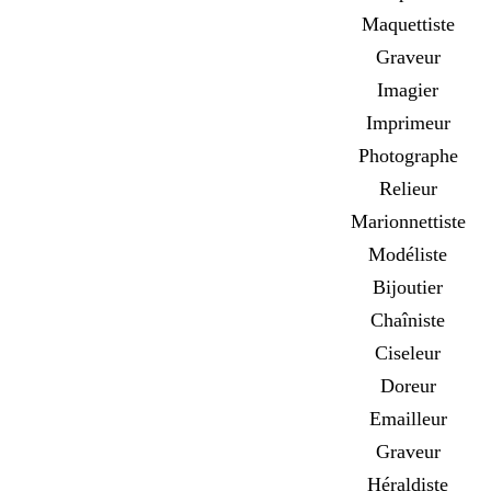
Maquettiste
Graveur
Imagier
Imprimeur
Photographe
Relieur
Marionnettiste
Modéliste
Bijoutier
Chaîniste
Ciseleur
Doreur
Emailleur
Graveur
Héraldiste