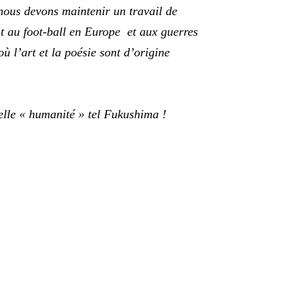
nous devons maintenir un travail de
nt au foot-ball en Europe et aux guerres
ù l’art et la poésie sont d’origine
elle « humanité » tel Fukushima !