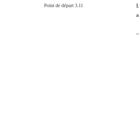
L
Point de départ 3.11
a