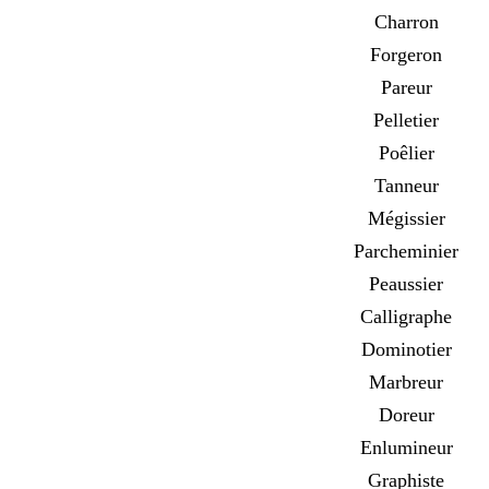
Charron
Forgeron
Pareur
Pelletier
Poêlier
Tanneur
Mégissier
Parcheminier
Peaussier
Calligraphe
Dominotier
Marbreur
Doreur
Enlumineur
Graphiste