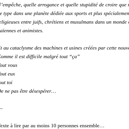
’empêche, quelle arrogance et quelle stupidité de croire que 
e type dans une planète dédiée aux sports et plus spécialeme
eligieuses entre juifs, chrétiens et musulmans dans un monde o
aïennes et animistes.
t au cataclysme des machines et usines créées par cette nouv
omme il est difficile malgré tout “ça”
out vous
out eux
out toi
e ne pas être désespérer…
—
exte à lire par au moins 10 personnes ensemble…