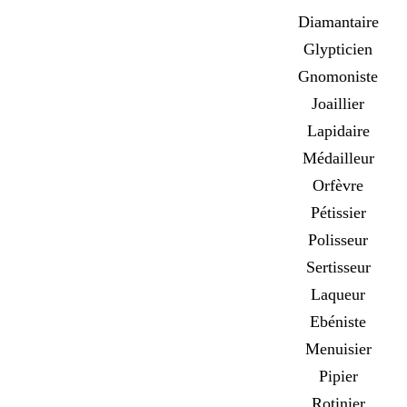
Diamantaire
Glypticien
Gnomoniste
Joaillier
Lapidaire
Médailleur
Orfèvre
Pétissier
Polisseur
Sertisseur
Laqueur
Ebéniste
Menuisier
Pipier
Rotinier