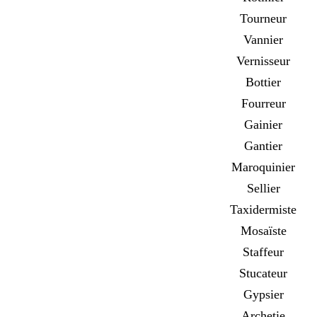
Tourneur
Vannier
Vernisseur
Bottier
Fourreur
Gainier
Gantier
Maroquinier
Sellier
Taxidermiste
Mosaïste
Staffeur
Stucateur
Gypsier
Archetie