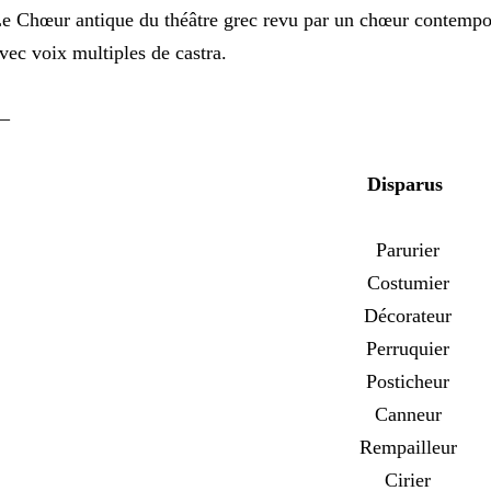
e Chœur antique du théâtre grec revu par un chœur contempor
vec voix multiples de castra.
—
Disparus
Parurier
Costumier
Décorateur
Perruquier
Posticheur
Canneur
Rempailleur
Cirier