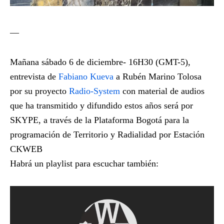
—
Mañana sábado 6 de diciembre- 16H30 (GMT-5),
entrevista de
Fabiano Kueva
a Rubén Marino Tolosa
por su proyecto
Radio-System
con material de audios
que ha transmitido y difundido estos años será por
SKYPE, a través de la Plataforma Bogotá para la
programación de Territorio y Radialidad por
Estación
CKWEB
Habrá un playlist para escuchar también: