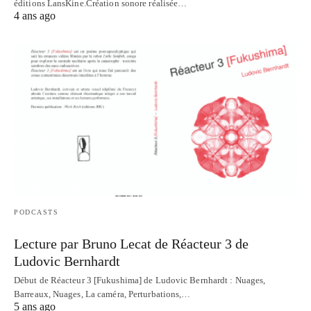
éditions LansKine.Création sonore réalisée…
4 ans ago
PODCASTS
Lecture par Bruno Lecat de Réacteur 3 de
Ludovic Bernhardt
Début de Réacteur 3 [Fukushima] de Ludovic Bernhardt : Nuages,
Barreaux, Nuages, La caméra, Perturbations,…
5 ans ago