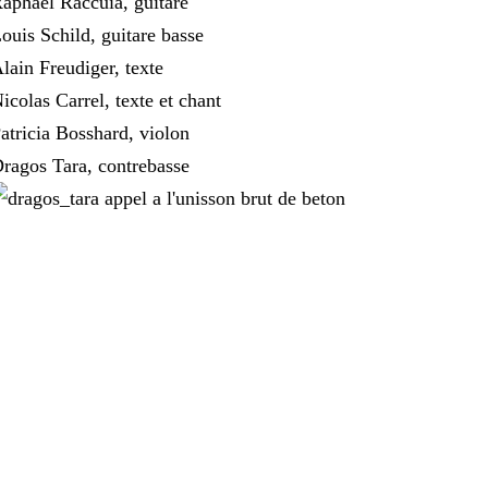
aphael Raccuia, guitare
ouis Schild, guitare basse
lain Freudiger, texte
icolas Carrel, texte et chant
atricia Bosshard, violon
ragos Tara, contrebasse