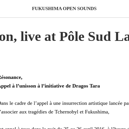
FUKUSHIMA OPEN SOUNDS
on, live at Pôle Sud L
ésonance,
ppel à l’unisson à l’initiative de Dragos Tara
ans le cadre de l’appel à une insurrection artistique lancée 
’associer aux tragédies de Tchernobyl et Fukushima,