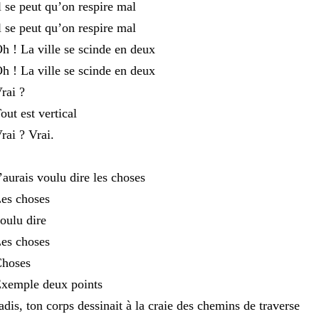
l se peut qu’on respire mal
l se peut qu’on respire mal
h ! La ville se scinde en deux
h ! La ville se scinde en deux
rai ?
out est vertical
rai ? Vrai.
’aurais voulu dire les choses
es choses
oulu dire
es choses
hoses
xemple deux points
adis, ton corps dessinait à la craie des chemins de traverse