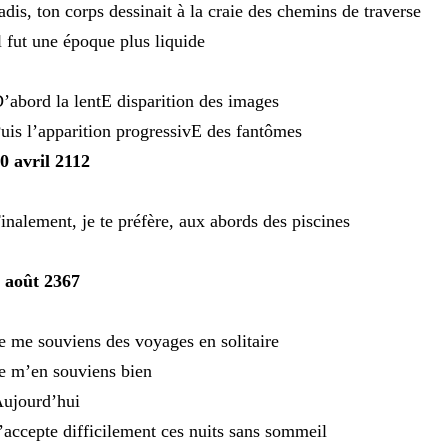
adis, ton corps dessinait à la craie des chemins de traverse
l fut une époque plus liquide
’abord la lentE disparition des images
uis l’apparition progressivE des fantômes
0 avril 2112
inalement, je te préfère, aux abords des piscines
 août 2367
e me souviens des voyages en solitaire
e m’en souviens bien
ujourd’hui
’accepte difficilement ces nuits sans sommeil