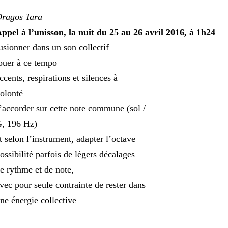
ragos Tara
ppel à l’unisson, la nuit du 25 au 26 avril 2016, à 1h24
usionner dans un son collectif
ouer à ce tempo
ccents, respirations et silences à
olonté
’accorder sur cette note commune (sol /
, 196 Hz)
t selon l’instrument, adapter l’octave
ossibilité parfois de légers décalages
e rythme et de note,
vec pour seule contrainte de rester dans
ne énergie collective