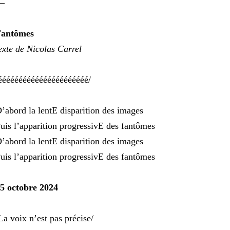
—
Fantômes
exte de Nicolas Carrel
éééééééééééééééééééééé/
’abord la lentE disparition des images
uis l’apparition progressivE des fantômes
’abord la lentE disparition des images
uis l’apparition progressivE des fantômes
5 octobre 2024
La voix n’est pas précise/