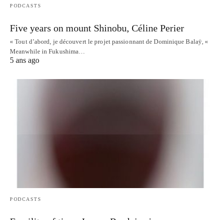
PODCASTS
Five years on mount Shinobu, Céline Perier
« Tout d’abord, je découvert le projet passionnant de Dominique Balaÿ, «
Meanwhile in Fukushima…
5 ans ago
PODCASTS