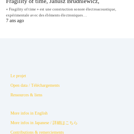
Fragility of time, Janusz Brudniewicz,
« Fragility of time » est une construction sonore électroacoustique,
expérimentale avec des éléments électroniques…
7 ans ago
Le projet
Open data / Téléchargements
Ressources & liens
More infos in English
More infos in Japanese / 詳細はこちら
Contributions & remerciements