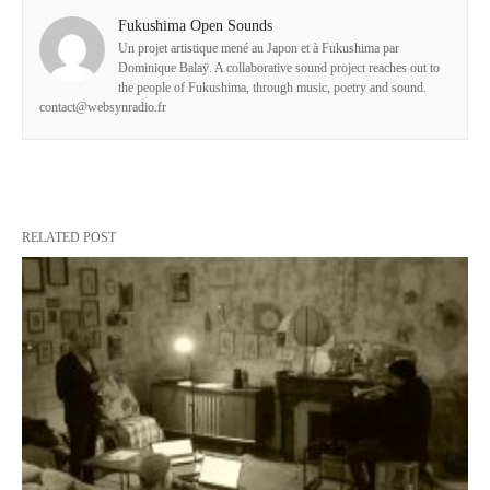
Fukushima Open Sounds
Un projet artistique mené au Japon et à Fukushima par
Dominique Balaÿ. A collaborative sound project reaches out to
the people of Fukushima, through music, poetry and sound.
contact@websynradio.fr
RELATED POST