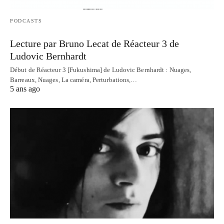
PODCASTS
Lecture par Bruno Lecat de Réacteur 3 de
Ludovic Bernhardt
Début de Réacteur 3 [Fukushima] de Ludovic Bernhardt : Nuages,
Barreaux, Nuages, La caméra, Perturbations,…
5 ans ago