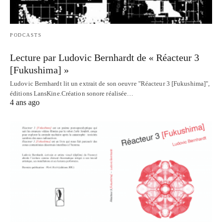
PODCASTS
Lecture par Ludovic Bernhardt de « Réacteur 3
[Fukushima] »
Ludovic Bernhardt lit un extrait de son oeuvre "Réacteur 3 [Fukushima]",
éditions LansKine.Création sonore réalisée…
4 ans ago