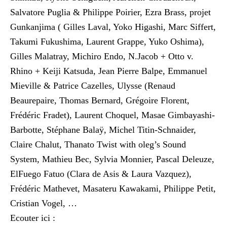
Salvatore Puglia & Philippe Poirier, Ezra Brass, projet
Gunkanjima ( Gilles Laval, Yoko Higashi, Marc Siffert,
Takumi Fukushima, Laurent Grappe, Yuko Oshima),
Gilles Malatray, Michiro Endo, N.Jacob + Otto v.
Rhino + Keiji Katsuda, Jean Pierre Balpe, Emmanuel
Mieville & Patrice Cazelles, Ulysse (Renaud
Beaurepaire, Thomas Bernard, Grégoire Florent,
Frédéric Fradet), Laurent Choquel, Masae Gimbayashi-
Barbotte, Stéphane Balaÿ, Michel Titin-Schnaider,
Claire Chalut, Thanato Twist with oleg’s Sound
System, Mathieu Bec, Sylvia Monnier, Pascal Deleuze,
ElFuego Fatuo (Clara de Asis & Laura Vazquez),
Frédéric Mathevet, Masateru Kawakami, Philippe Petit,
Cristian Vogel, …
Ecouter ici :