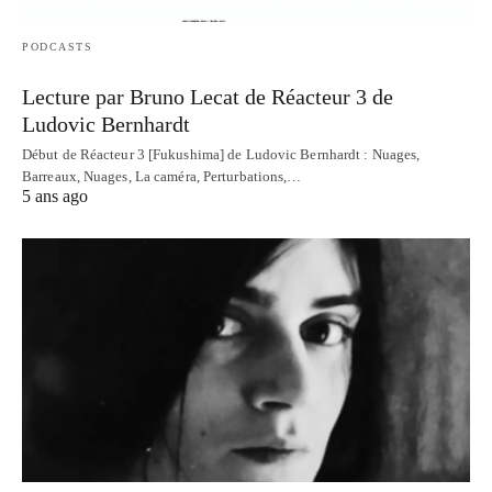
PODCASTS
Lecture par Bruno Lecat de Réacteur 3 de
Ludovic Bernhardt
Début de Réacteur 3 [Fukushima] de Ludovic Bernhardt : Nuages,
Barreaux, Nuages, La caméra, Perturbations,…
5 ans ago