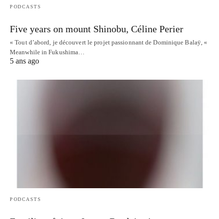
PODCASTS
Five years on mount Shinobu, Céline Perier
« Tout d’abord, je découvert le projet passionnant de Dominique Balaÿ, «
Meanwhile in Fukushima…
5 ans ago
PODCASTS