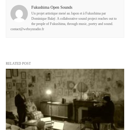
Fukushima Open Sounds
Un projet artistique mené au Japon et à Fukushima par
Dominique Balaÿ. A collaborative sound project reaches out to
the people of Fukushima, through music, poetry and sound.
contact@websynradio.fr
RELATED POST