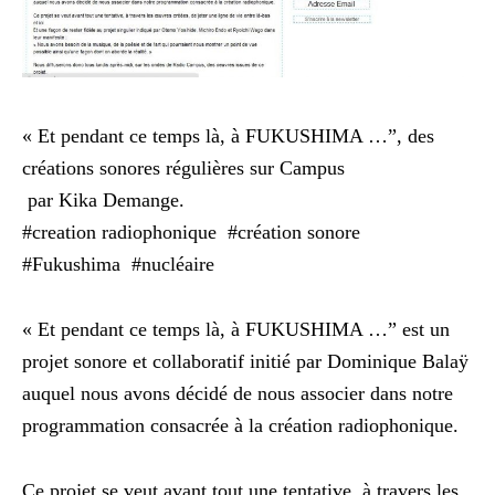
« Et pendant ce temps là, à FUKUSHIMA …”, des
créations sonores régulières sur Campus
par Kika Demange.
#creation radiophonique #création sonore
#Fukushima #nucléaire
« Et pendant ce temps là, à FUKUSHIMA …” est un
projet sonore et collaboratif initié par Dominique Balaÿ
auquel nous avons décidé de nous associer dans notre
programmation consacrée à la création radiophonique.
Ce projet se veut avant tout une tentative, à travers les