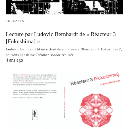
PODCASTS
Lecture par Ludovic Bernhardt de « Réacteur 3
[Fukushima] »
Ludovic Bernhardt lit un extrait de son oeuvre "Réacteur 3 [Fukushima]",
éditions LansKine.Création sonore réalisée…
4 ans ago