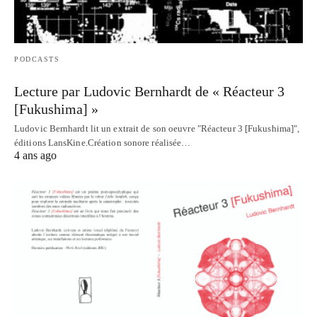
PODCASTS
Lecture par Ludovic Bernhardt de « Réacteur 3
[Fukushima] »
Ludovic Bernhardt lit un extrait de son oeuvre "Réacteur 3 [Fukushima]",
éditions LansKine.Création sonore réalisée…
4 ans ago