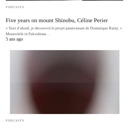
PODCASTS
Five years on mount Shinobu, Céline Perier
« Tout d’abord, je découvert le projet passionnant de Dominique Balaÿ, «
Meanwhile in Fukushima…
5 ans ago
PODCASTS