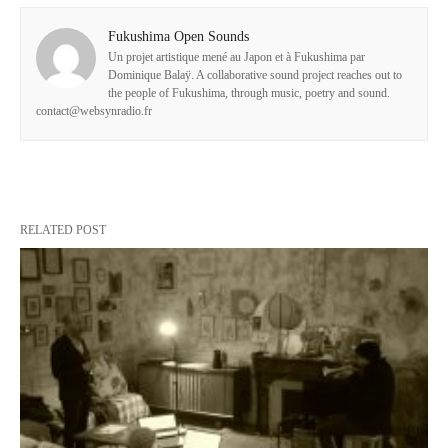
Fukushima Open Sounds
Un projet artistique mené au Japon et à Fukushima par
Dominique Balaÿ. A collaborative sound project reaches out to
the people of Fukushima, through music, poetry and sound.
contact@websynradio.fr
RELATED POST