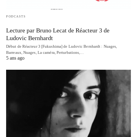
PODCASTS
Lecture par Bruno Lecat de Réacteur 3 de
Ludovic Bernhardt
Début de Réacteur 3 [Fukushima] de Ludovic Bernhardt : Nuages,
Barreaux, Nuages, La caméra, Perturbations,…
5 ans ago