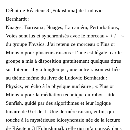
Début de Réacteur 3 [Fukushima] de Ludovic
Bernhardt :
Nuages, Barreaux, Nuages, La caméra, Perturbations,
Voies sont lus et synchronisés avec le morceau « + / – »
du groupe Physics. J’ai retenu ce morceau « Plus or
Minus » pour plusieurs raisons : l’une est légale, car le
groupe a mis à disposition gratuitement quelques titres
sur Internet il y a longtemps ; une autre raison est liée
au thème même du livre de Ludovic Bernhardt :
Physics, en écho à la physique nucléaire ; « Plus or
Minus » pour la médiation technique du robot Little
Sunfish, guidé par des algorithmes et leur logique
binaire de 0 et de 1. Une dernière raison, enfin, qui
touche à la mystérieuse idiosyncrasie née de la lecture
de Réacteur 3 [Fuhushima], celle qui m’a poussé, dans