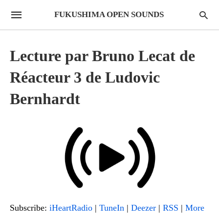
FUKUSHIMA OPEN SOUNDS
Lecture par Bruno Lecat de
Réacteur 3 de Ludovic
Bernhardt
Subscribe:
iHeartRadio
|
TuneIn
|
Deezer
|
RSS
|
More