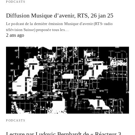
PODCASTS
Diffusion Musique d’avenir, RTS, 26 jan 25
Le podcast de la dernière émission Musique d'avenir (RTS- radio
télévision Suisse) proposée tous les…
2 ans ago
PODCASTS
Lecture par Ludovic Bernhardt de « Réacteur 3