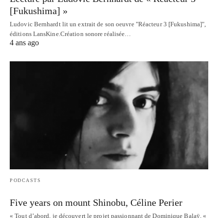
[Fukushima] »
Ludovic Bernhardt lit un extrait de son oeuvre "Réacteur 3 [Fukushima]",
éditions LansKine.Création sonore réalisée…
4 ans ago
PODCASTS
Five years on mount Shinobu, Céline Perier
« Tout d’abord, je découvert le projet passionnant de Dominique Balaÿ, «