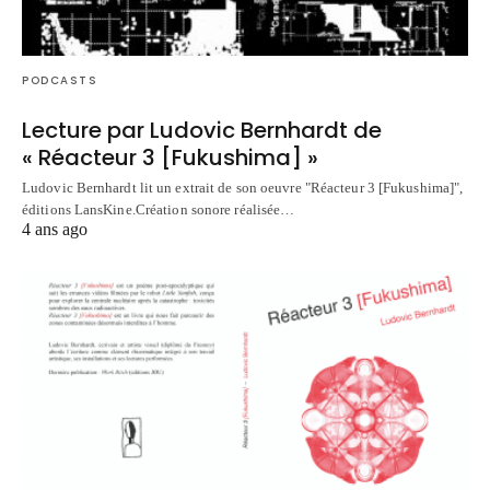
PODCASTS
Lecture par Ludovic Bernhardt de
« Réacteur 3 [Fukushima] »
Ludovic Bernhardt lit un extrait de son oeuvre "Réacteur 3 [Fukushima]",
éditions LansKine.Création sonore réalisée…
4 ans ago