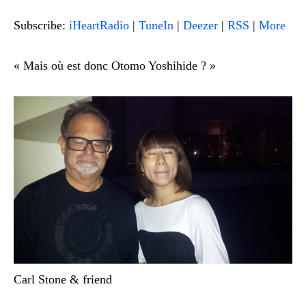
Subscribe:
iHeartRadio
|
TuneIn
|
Deezer
|
RSS
|
More
« Mais où est donc Otomo Yoshihide ? »
Carl Stone & friend