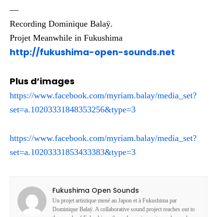
—
Recording Dominique Balaÿ.
Projet Meanwhile in Fukushima
http://fukushima-open-sounds.net
Plus d’images
https://www.facebook.com/myriam.balay/media_set?
set=a.10203331848353256&type=3
https://www.facebook.com/myriam.balay/media_set?
set=a.10203331853433383&type=3
Fukushima Open Sounds
Un projet artistique mené au Japon et à Fukushima par
Dominique Balaÿ. A collaborative sound project reaches out to