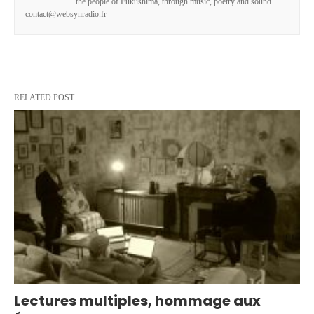
the people of Fukushima, through music, poetry and sound.
contact@websynradio.fr
RELATED POST
Lectures multiples, hommage aux