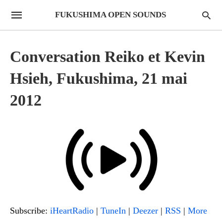
FUKUSHIMA OPEN SOUNDS
Conversation Reiko et Kevin
Hsieh, Fukushima, 21 mai
2012
Subscribe:
iHeartRadio
|
TuneIn
|
Deezer
|
RSS
|
More