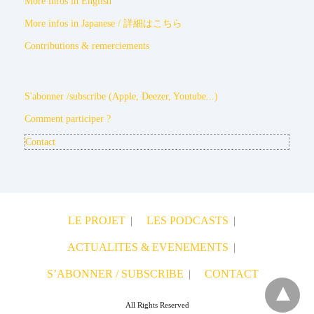
More infos in English
More infos in Japanese / 詳細はこちら
Contributions & remerciements
S'abonner /subscribe (Apple, Deezer, Youtube...)
Comment participer ?
Contact
LE PROJET
LES PODCASTS
ACTUALITES & EVENEMENTS
S’ABONNER / SUBSCRIBE
CONTACT
All Rights Reserved