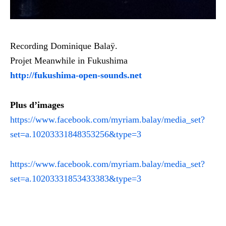
Recording Dominique Balaÿ.
Projet Meanwhile in Fukushima
http://fukushima-open-sounds.net
Plus d’images
https://www.facebook.com/myriam.balay/media_set?
set=a.10203331848353256&type=3
https://www.facebook.com/myriam.balay/media_set?
set=a.10203331853433383&type=3