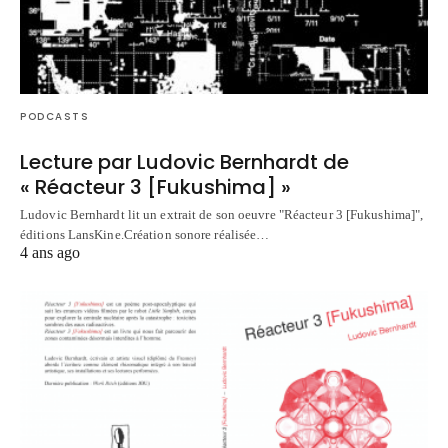
PODCASTS
Lecture par Ludovic Bernhardt de
« Réacteur 3 [Fukushima] »
Ludovic Bernhardt lit un extrait de son oeuvre "Réacteur 3 [Fukushima]",
éditions LansKine.Création sonore réalisée…
4 ans ago