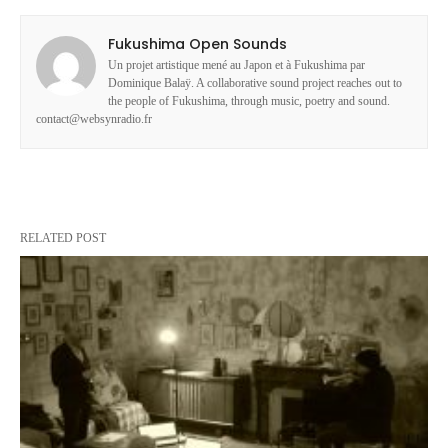
Fukushima Open Sounds
Un projet artistique mené au Japon et à Fukushima par
Dominique Balaÿ. A collaborative sound project reaches out to
the people of Fukushima, through music, poetry and sound.
contact@websynradio.fr
RELATED POST