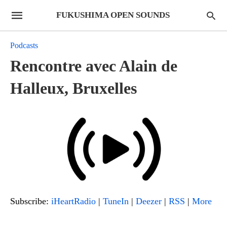
FUKUSHIMA OPEN SOUNDS
Podcasts
Rencontre avec Alain de
Halleux, Bruxelles
Subscribe:
iHeartRadio
|
TuneIn
|
Deezer
|
RSS
|
More