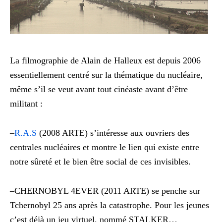
La filmographie de Alain de Halleux est depuis 2006
essentiellement centré sur la thématique du nucléaire,
même s’il se veut avant tout cinéaste avant d’être
militant :
–
R.A.S
(2008 ARTE) s’intéresse aux ouvriers des
centrales nucléaires et montre le lien qui existe entre
notre sûreté et le bien être social de ces invisibles.
–
CHERNOBYL 4EVER
(2011 ARTE) se penche sur
Tchernobyl 25 ans après la catastrophe. Pour les jeunes
c’est déjà un jeu virtuel, nommé STALKER…