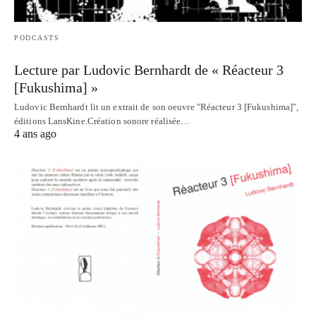
PODCASTS
Lecture par Ludovic Bernhardt de « Réacteur 3
[Fukushima] »
Ludovic Bernhardt lit un extrait de son oeuvre "Réacteur 3 [Fukushima]",
éditions LansKine.Création sonore réalisée…
4 ans ago