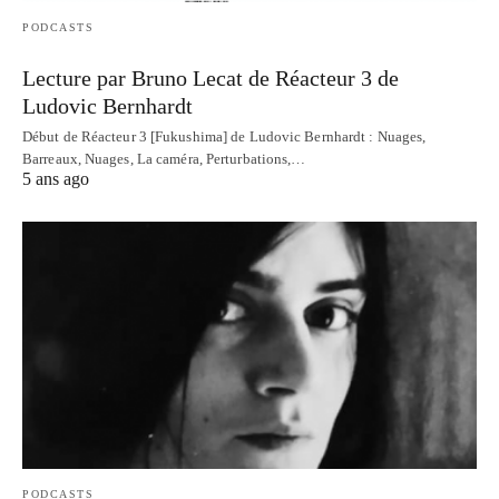
PODCASTS
Lecture par Bruno Lecat de Réacteur 3 de
Ludovic Bernhardt
Début de Réacteur 3 [Fukushima] de Ludovic Bernhardt : Nuages,
Barreaux, Nuages, La caméra, Perturbations,…
5 ans ago
PODCASTS