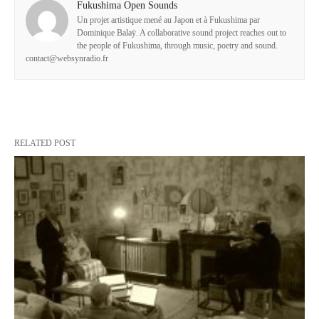
Fukushima Open Sounds
Un projet artistique mené au Japon et à Fukushima par
Dominique Balaÿ. A collaborative sound project reaches out to
the people of Fukushima, through music, poetry and sound.
contact@websynradio.fr
RELATED POST