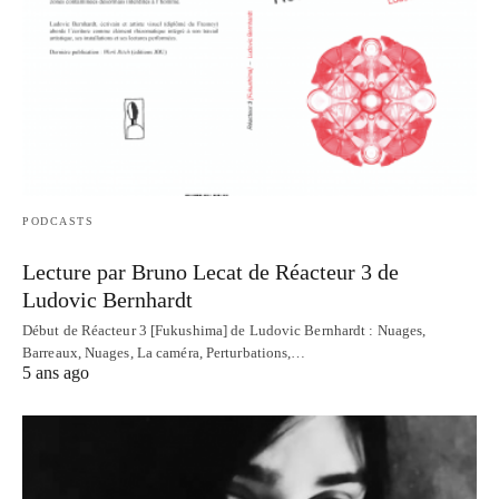
PODCASTS
Lecture par Bruno Lecat de Réacteur 3 de
Ludovic Bernhardt
Début de Réacteur 3 [Fukushima] de Ludovic Bernhardt : Nuages,
Barreaux, Nuages, La caméra, Perturbations,…
5 ans ago