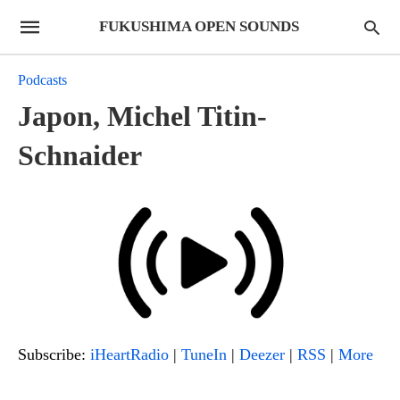
FUKUSHIMA OPEN SOUNDS
Podcasts
Japon, Michel Titin-
Schnaider
Subscribe:
iHeartRadio
|
TuneIn
|
Deezer
|
RSS
|
More