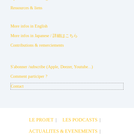
Ressources & liens
More infos in English
More infos in Japanese / 詳細はこちら
Contributions & remerciements
S'abonner /subscribe (Apple, Deezer, Youtube...)
Comment participer ?
Contact
LE PROJET
LES PODCASTS
ACTUALITES & EVENEMENTS