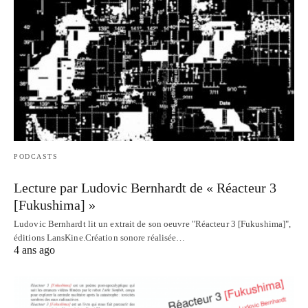
PODCASTS
Lecture par Ludovic Bernhardt de « Réacteur 3
[Fukushima] »
Ludovic Bernhardt lit un extrait de son oeuvre "Réacteur 3 [Fukushima]",
éditions LansKine.Création sonore réalisée…
4 ans ago