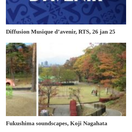
Diffusion Musique d’avenir, RTS, 26 jan 25
Fukushima soundscapes, Koji Nagahata