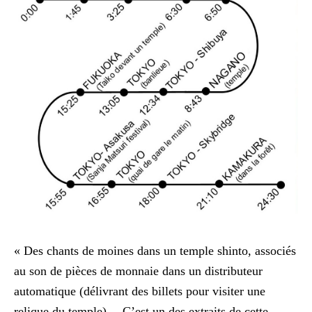
« Des chants de moines dans un temple shinto, associés
au son de pièces de monnaie dans un distributeur
automatique (délivrant des billets pour visiter une
relique du temple)… C’est un des extraits de cette