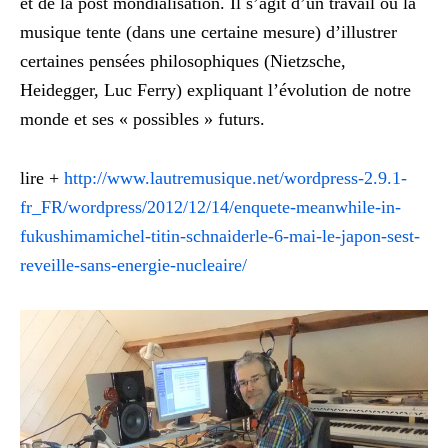
et de la post mondialisation. Il s’agit d’un travail ou la
musique tente (dans une certaine mesure) d’illustrer
certaines pensées philosophiques (Nietzsche,
Heidegger, Luc Ferry) expliquant l’évolution de notre
monde et ses « possibles » futurs.
lire +
http://www.lautremusique.net/wordpress-2.9.1-
fr_FR/wordpress/2012/12/14/enquete-meanwhile-in-
fukushimamichel-titin-schnaiderle-6-mai-le-japon-sest-
reveille-sans-energie-nucleaire/