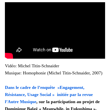
Vidéo: Michel Titin-Schnaider
Musique: Homophonie (Michel Titin-Schnaider, 2007)
Dans le cadre de l’enquête »Engagement,
Résistance, Usage Social » initiée par la revue
l’Autre Musique
, sur la participation au projet de
Dominique Balaÿ « Meanwhile, in Fukushima »,