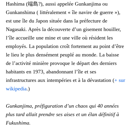
Hashima (端島?), aussi appelée Gunkanjima ou
Gunkanshima ( littéralement « île navire de guerre »),
est une île du Japon située dans la préfecture de
Nagasaki. Après la découverte d’un gisement houiller,
l’île accueille une mine et une ville où résident les
employés. La population croît fortement au point d’être
le lieu le plus densément peuplé au monde. La baisse
de l’activité minière provoque le départ des derniers
habitants en 1973, abandonnant l’île et ses
infrastructures aux intempéries et à la dévastation (
+ sur
wikipedia
.)
Gunkanjima, préfiguration d’un chaos qui 40 années
plus tard allait prendre ses aises et un élan définitif à
Fukushima.