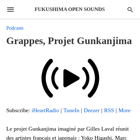
FUKUSHIMA OPEN SOUNDS
Podcasts
Grappes, Projet Gunkanjima
Subscribe:
iHeartRadio
|
TuneIn
|
Deezer
|
RSS
|
More
Le projet Gunkanjima imaginé par Gilles Laval réunit
des artistes français et japonais : Yoko Higashi, Marc