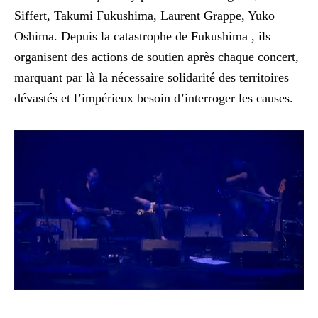
Siffert, Takumi Fukushima, Laurent Grappe, Yuko
Oshima. Depuis la catastrophe de Fukushima , ils
organisent des actions de soutien après chaque concert,
marquant par là la nécessaire solidarité des territoires
dévastés et l’impérieux besoin d’interroger les causes.