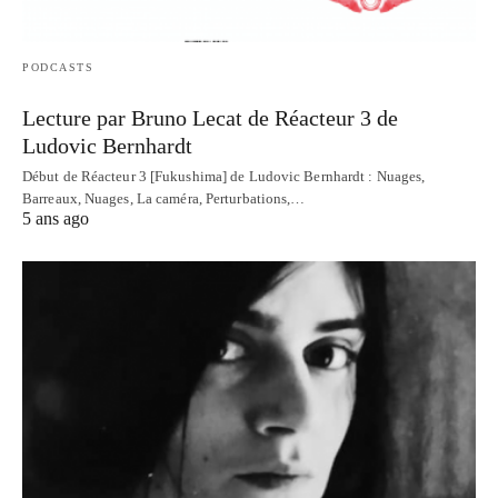
PODCASTS
Lecture par Bruno Lecat de Réacteur 3 de
Ludovic Bernhardt
Début de Réacteur 3 [Fukushima] de Ludovic Bernhardt : Nuages,
Barreaux, Nuages, La caméra, Perturbations,…
5 ans ago