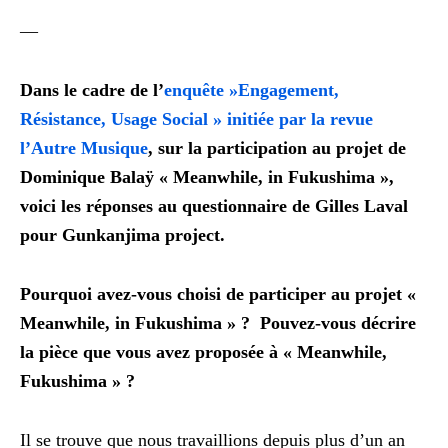
—
Dans le cadre de l’
enquête »Engagement,
Résistance, Usage Social » initiée par la revue
l’Autre Musique
, sur la participation au projet de
Dominique Balaÿ « Meanwhile, in Fukushima »,
voici les réponses au questionnaire de Gilles Laval
pour Gunkanjima project.
Pourquoi avez-vous choisi de participer au projet «
Meanwhile, in Fukushima » ? Pouvez-vous décrire
la pièce que vous avez proposée à « Meanwhile,
Fukushima » ?
Il se trouve que nous travaillions depuis plus d’un an