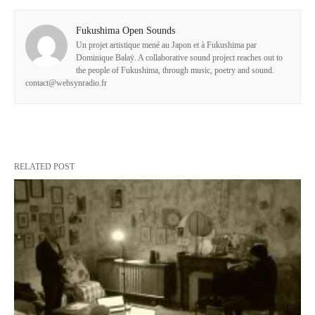
Fukushima Open Sounds
Un projet artistique mené au Japon et à Fukushima par
Dominique Balaÿ. A collaborative sound project reaches out to
the people of Fukushima, through music, poetry and sound.
contact@websynradio.fr
RELATED POST