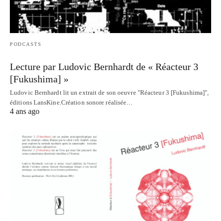
PODCASTS
Lecture par Ludovic Bernhardt de « Réacteur 3
[Fukushima] »
Ludovic Bernhardt lit un extrait de son oeuvre "Réacteur 3 [Fukushima]",
éditions LansKine.Création sonore réalisée…
4 ans ago