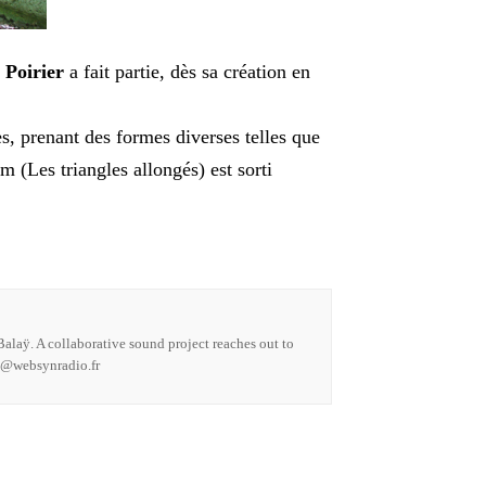
 Poirier
a fait partie, dès sa création en
s, prenant des formes diverses telles que
 (Les triangles allongés) est sorti
alaÿ. A collaborative sound project reaches out to
ct@websynradio.fr