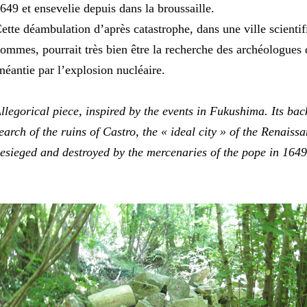
649 et ensevelie depuis dans la broussaille.
ette déambulation d’après catastrophe, dans une ville scientif
ommes, pourrait très bien être la recherche des archéologues 
néantie par l’explosion nucléaire.
llegorical piece, inspired by the events in Fukushima. Its ba
earch of the ruins of Castro, the « ideal city » of the Renaiss
esieged and destroyed by the mercenaries of the pope in 1649