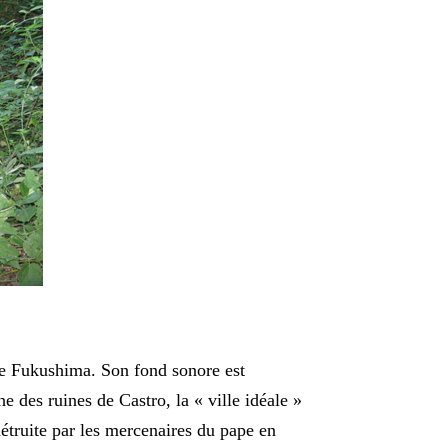
 de Fukushima. Son fond sonore est
e des ruines de Castro, la « ville idéale »
détruite par les mercenaires du pape en