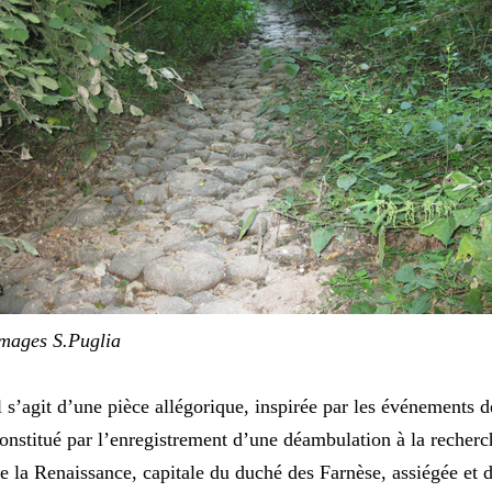
mages S.Puglia
l s’agit d’une pièce allégorique, inspirée par les événements
onstitué par l’enregistrement d’une déambulation à la recherch
e la Renaissance, capitale du duché des Farnèse, assiégée et 