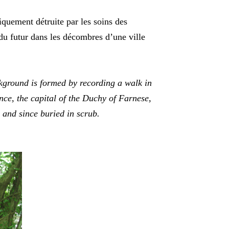
iquement détruite par les soins des
du futur dans les décombres d’une ville
ckground is formed by recording a walk in
ance, the capital of the Duchy of Farnese,
 and since buried in scrub.