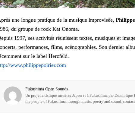
près une longue pratique de la musique improvisée,
Philippe
986, du groupe de rock Kat Onoma.
epuis 1997, ses activités réunissent textes, musiques et image
oncerts, performances, films, scénographies. Son dernier album
écemment sur le label Herzfeld.
ttp://www.philippepoirier.com
Fukushima Open Sounds
Un projet artistique mené au Japon et à Fukushima par Dominique B
the people of Fukushima, through music, poetry and sound. conta