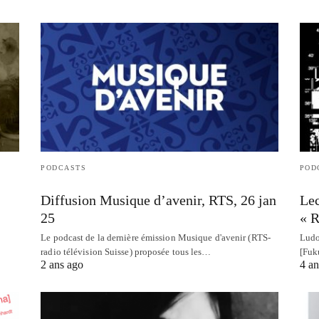
PODCASTS
POD
Diffusion Musique d’avenir, RTS, 26 jan
Lec
25
« R
Le podcast de la dernière émission Musique d'avenir (RTS-
Ludo
radio télévision Suisse) proposée tous les…
[Fuk
2 ans ago
4 an