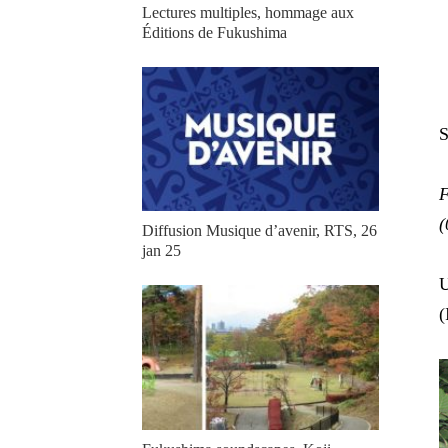
Lectures multiples, hommage aux
Éditions de Fukushima
S
F
(
Diffusion Musique d’avenir, RTS, 26
jan 25
U
(