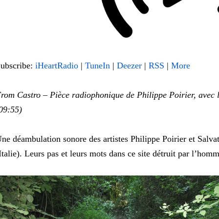
ubscribe:
iHeartRadio
|
TuneIn
|
Deezer
|
RSS
|
More
rom Castro – Pièce radiophonique de Philippe Poirier, avec l
09:55)
ne déambulation sonore des artistes Philippe Poirier et Salvat
Italie). Leurs pas et leurs mots dans ce site détruit par l’ho