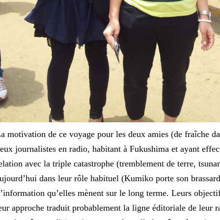
a motivation de ce voyage pour les deux amies (de fraîche da
eux journalistes en radio, habitant à Fukushima et ayant effe
elation avec la triple catastrophe (tremblement de terre, tsunam
ujourd’hui dans leur rôle habituel (Kumiko porte son brassard
’information qu’elles mènent sur le long terme. Leurs objectif
eur approche traduit probablement la ligne éditoriale de leur ra