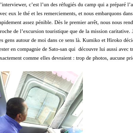
’interviewer, c’est l’un des réfugiés du camp qui a préparé l’
vec eux le thé et les remerciements, et nous embarquons dans
apidement assez pénible. Dès le premier arrêt, nous nous rend
roche de l’excursion touristique que de la mission caritative. 
es gens autour de moi dans ce sens là. Kumiko et Hiroko déci
ester en compagnie de Sato-san qui découvre lui aussi avec tr
xactement comme elles devraient : trop de photos, aucune pri