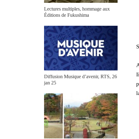
Lectures multiples, hommage aux
Éditions de Fukushima
S
A
I
Diffusion Musique d’avenir, RTS, 26
jan 25
p
l