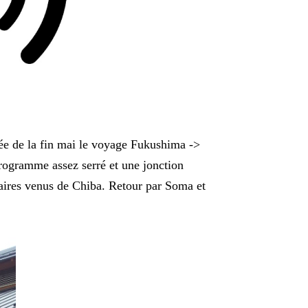
ée de la fin mai le voyage Fukushima ->
gramme assez serré et une jonction
aires venus de Chiba. Retour par Soma et