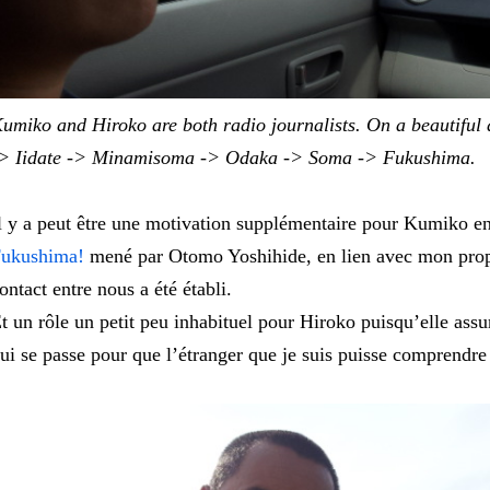
umiko and Hiroko are both radio journalists. On a beautiful 
> Iidate -> Minamisoma -> Odaka -> Soma -> Fukushima.
l y a peut être une motivation supplémentaire pour Kumiko e
ukushima!
mené par Otomo Yoshihide, en lien avec mon propre 
ontact entre nous a été établi.
t un rôle un petit peu inhabituel pour Hiroko puisqu’elle assur
ui se passe pour que l’étranger que je suis puisse comprendre q