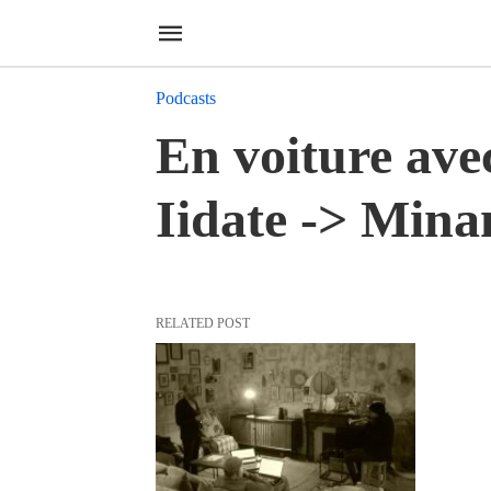
Podcasts
En voiture av
Iidate -> Min
RELATED POST