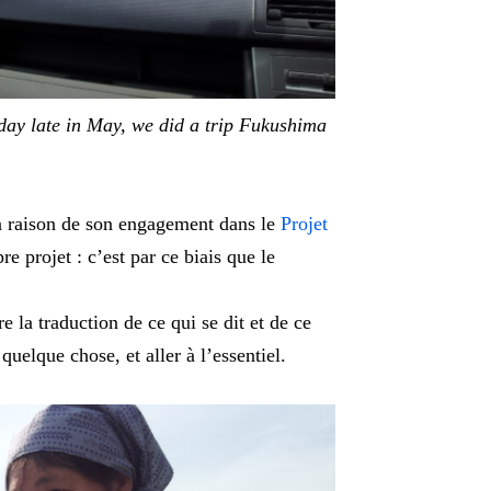
day late in May, we did a trip Fukushima
n raison de son engagement dans le
Projet
projet : c’est par ce biais que le
e la traduction de ce qui se dit et de ce
uelque chose, et aller à l’essentiel.