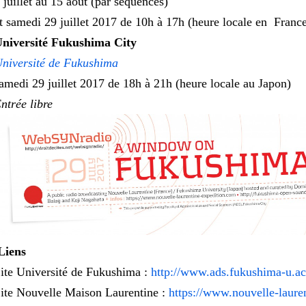
 juillet au 15 août (par séquences)
t samedi 29 juillet 2017 de 10h à 17h (heure locale en Franc
niversité Fukushima City
niversité de Fukushima
amedi 29 juillet 2017 de 18h à 21h (heure locale au Japon)
ntrée libre
Liens
ite Université de Fukushima :
http://www.ads.fukushima-u.ac
ite Nouvelle Maison Laurentine :
https://www.nouvelle-laure