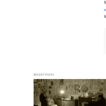
S
u
S
RECENT POSTS