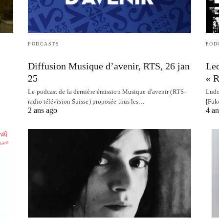
PODCASTS
POD
Diffusion Musique d’avenir, RTS, 26 jan
Lec
25
« R
Le podcast de la dernière émission Musique d'avenir (RTS-
Ludo
radio télévision Suisse) proposée tous les…
[Fuk
2 ans ago
4 an