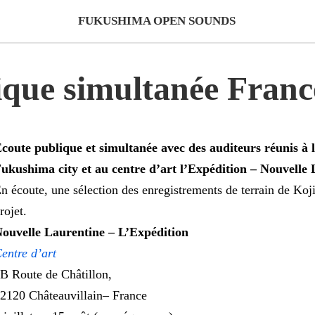
FUKUSHIMA OPEN SOUNDS
ique simultanée Franc
coute publique et simultanée avec des auditeurs réunis à l
ukushima city et au centre d’art l’Expédition – Nouvelle 
n écoute, une sélection des enregistrements de terrain de Koj
rojet.
ouvelle Laurentine – L’Expédition
entre d’art
B Route de Châtillon,
2120 Châteauvillain– France