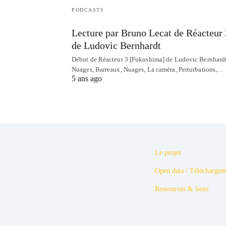
PODCASTS
Lecture par Bruno Lecat de Réacteur 
de Ludovic Bernhardt
Début de Réacteur 3 [Fukushima] de Ludovic Bernhardt
Nuages, Barreaux, Nuages, La caméra, Perturbations,…
5 ans ago
Le projet
Open data / Téléchargem
Ressources & liens