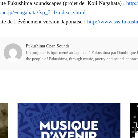
ite Fukushima soundscapes (projet de Koji Nagahata) :
http
.ac.jp/~nagahata/fsp_311/index-e.html
ite de l’événement version Japonaise :
http://www.sss.fukush
Fukushima Open Sounds
Un projet artistique mené au Japon et à Fukushima par Dominique B
the people of Fukushima, through music, poetry and sound. conta