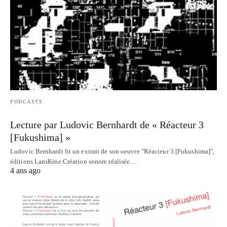
PODCASTS
Lecture par Ludovic Bernhardt de « Réacteur 3
[Fukushima] »
Ludovic Bernhardt lit un extrait de son oeuvre "Réacteur 3 [Fukushima]",
éditions LansKine.Création sonore réalisée…
4 ans ago