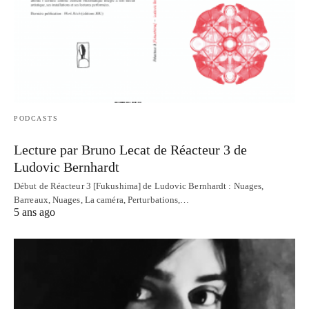
PODCASTS
Lecture par Bruno Lecat de Réacteur 3 de
Ludovic Bernhardt
Début de Réacteur 3 [Fukushima] de Ludovic Bernhardt : Nuages,
Barreaux, Nuages, La caméra, Perturbations,…
5 ans ago