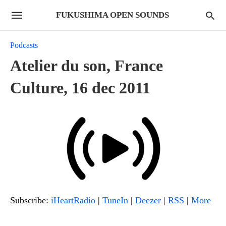
FUKUSHIMA OPEN SOUNDS
Podcasts
Atelier du son, France
Culture, 16 dec 2011
Subscribe:
iHeartRadio
|
TuneIn
|
Deezer
|
RSS
|
More