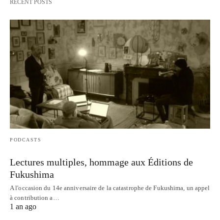
RECENT POSTS
PODCASTS
Lectures multiples, hommage aux Éditions de
Fukushima
A l'occasion du 14e anniversaire de la catastrophe de Fukushima, un appel
à contribution a…
1 an ago