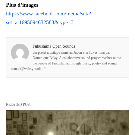
Plus d’images
https://www.facebook.com/media/set/?
set=a.1695094632583&type=3
Fukushima Open Sounds
Un projet artistique mené au Japon et à Fukushima par
Dominique Balaÿ. A collaborative sound project reaches out to
the people of Fukushima, through music, poetry and sound.
contact@websynradio.fr
RELATED POST