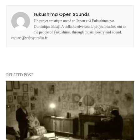
Fukushima Open Sounds
Un projet artistique mené au Japon et à Fukushima par
Dominique Balaÿ. A collaborative sound project reaches out to
the people of Fukushima, through music, poetry and sound.
contact@websynradio.fr
RELATED POST