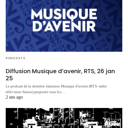
PODCASTS
Diffusion Musique d’avenir, RTS, 26 jan
25
Le podcast de la dernière émission Musique d'avenir (RTS- radio
télévision Suisse) proposée tous les…
2 ans ago