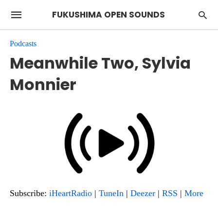
FUKUSHIMA OPEN SOUNDS
Podcasts
Meanwhile Two, Sylvia
Monnier
Subscribe:
iHeartRadio
|
TuneIn
|
Deezer
|
RSS
|
More