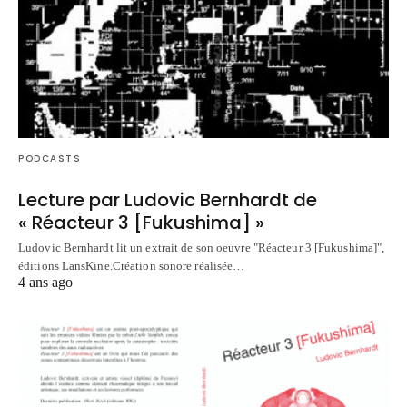
PODCASTS
Lecture par Ludovic Bernhardt de
« Réacteur 3 [Fukushima] »
Ludovic Bernhardt lit un extrait de son oeuvre "Réacteur 3 [Fukushima]",
éditions LansKine.Création sonore réalisée…
4 ans ago