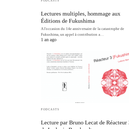
PODCASTS
Lectures multiples, hommage aux
Éditions de Fukushima
A l'occasion du 14e anniversaire de la catastrophe de
Fukushima, un appel à contribution a…
1 an ago
PODCASTS
Lecture par Bruno Lecat de Réacteur 