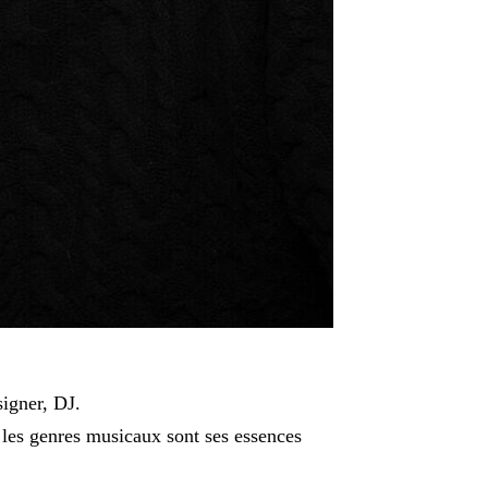
signer, DJ.
t les genres musicaux sont ses essences