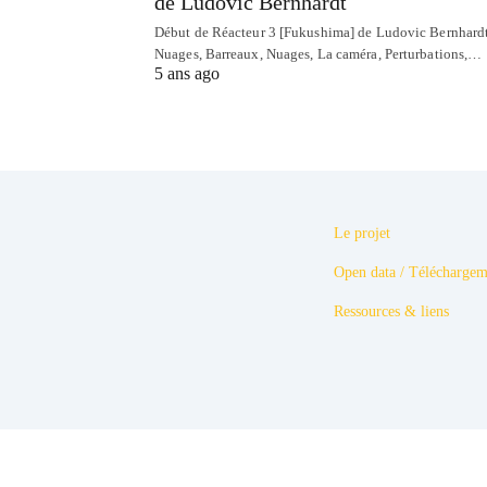
de Ludovic Bernhardt
Début de Réacteur 3 [Fukushima] de Ludovic Bernhardt
Nuages, Barreaux, Nuages, La caméra, Perturbations,…
5 ans ago
Le projet
Open data / Téléchargem
Ressources & liens