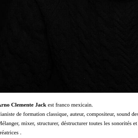
rno Clemente Jack
est franco mexicain.
ianiste de formation classique, auteur, compositeur, sound de
élanger, mixer, structurer, déstructurer toutes les sonorités e
réatrices .